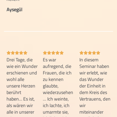
Aysegül
Drei Tage, die
Es war
In diesem
wie ein Wunder
aufregend, die
Seminar haben
erschienen und
Frauen, die ich
wir erlebt, wie
wohl alle
zu kennen
das Wunder
unsere Herzen
glaubte,
der Einheit in
berührt
wiederzusehen
dem Kreis des
haben… Es ist,
… Ich weinte,
Vertrauens, den
als wären wir
ich lachte, ich
wir
alle in unserer
umarmte sie,
miteinander